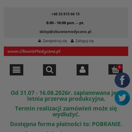
+48 33 815 66 15
8:00 - 16:00 pon. – pt.
sklep@obuwiemedyczne.pl
Zarejestruj się
Zaloguj się
Od 31.07 - 16.08.2026r. zaplanowana jest
letnia przerwa produkcyjna.
Termin realizacji zamówień może się
wydłużyć.
Dostępna forma płatności to: POBRANIE.