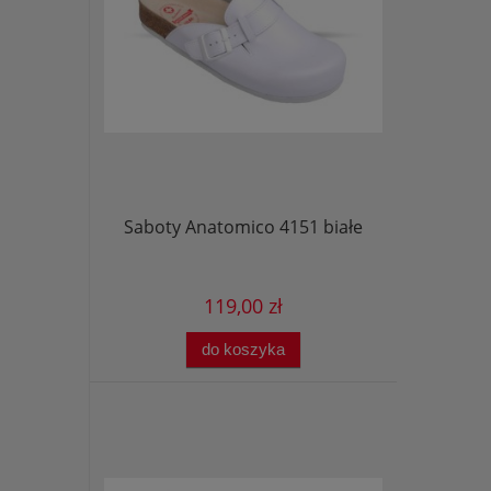
Saboty Anatomico 4151 białe
119,00 zł
do koszyka