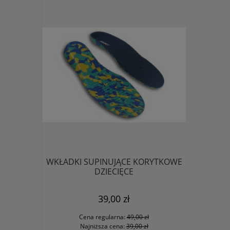
WKŁADKI SUPINUJĄCE KORYTKOWE
Klapki 
DZIECIĘCE
39,00 zł
Cena regularna:
49,00 zł
Ce
Najniższa cena:
39,00 zł
Na