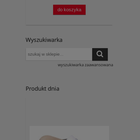
do koszyka
Wyszukiwarka
wyszukiwarka zaawansowana
Produkt dnia