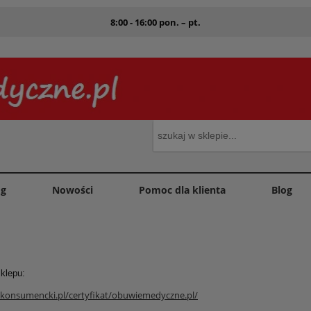
8:00 - 16:00 pon. – pt.
og
Nowości
Pomoc dla klienta
Blog
 sklepu:
okonsumencki.pl/certyfikat/obuwiemedyczne.pl/