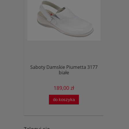
Saboty Damskie Piumetta 3177
białe
189,00 zł
do koszyka
Zaloguj się