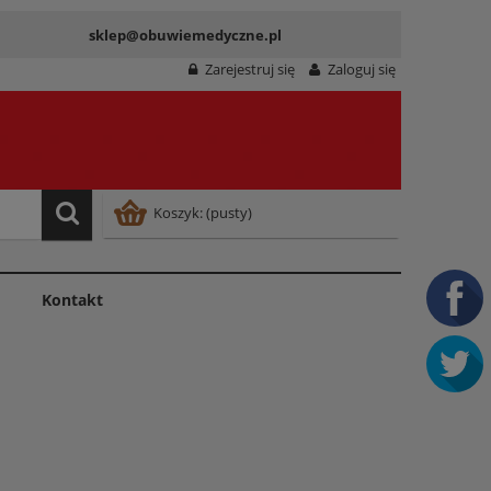
sklep@obuwiemedyczne.pl
Zarejestruj się
Zaloguj się
Koszyk:
(pusty)
Kontakt