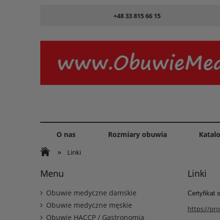
+48 33 815 66 15
O nas
Rozmiary obuwia
Katal
»
Linki
Menu
Linki
Obuwie medyczne damskie
Certyfikat
Obuwie medyczne męskie
https://pr
Obuwie HACCP / Gastronomia