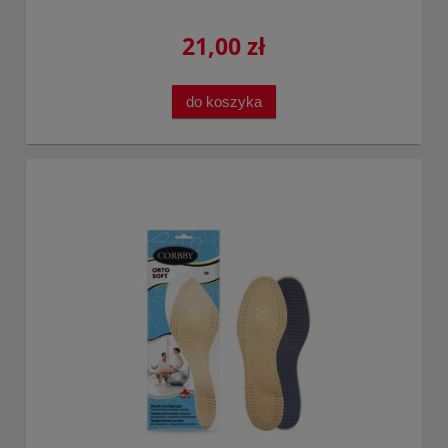
21,00 zł
do koszyka