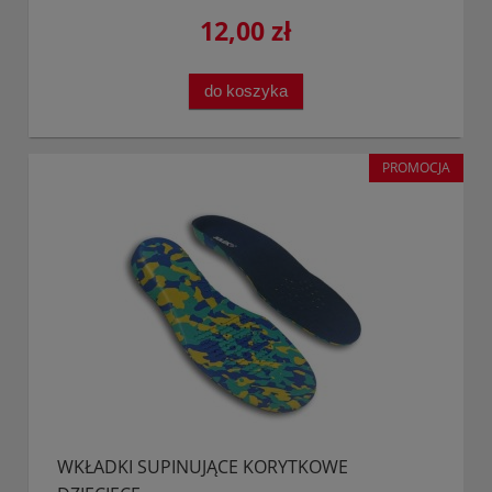
12,00 zł
do koszyka
PROMOCJA
WKŁADKI SUPINUJĄCE KORYTKOWE