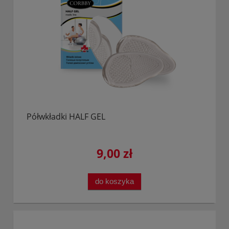
Półwkładki HALF GEL
9,00 zł
do koszyka