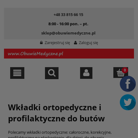
+48 33 815 66 15
8:00 - 16:00 pon. – pt.
sklep@obuwiemedyczne.pl
Zarejestruj się
Zaloguj się
Wkładki ortopedyczne i
profilaktyczne do butów
Polecamy wkładki ortopedyczne: całoroczne, korekcyjne,
profilaktyczne na płaskostopie, dla dzieci, do obuwia