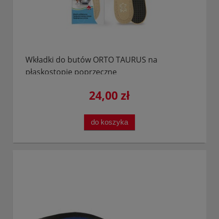
Wkładki do butów ORTO TAURUS na
płaskostopie poprzeczne
24,00 zł
do koszyka