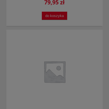
79,95 zł
do koszyka