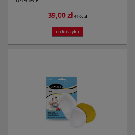
DZIECIĘCE
39,00 zł
49,00 zł
do koszyka