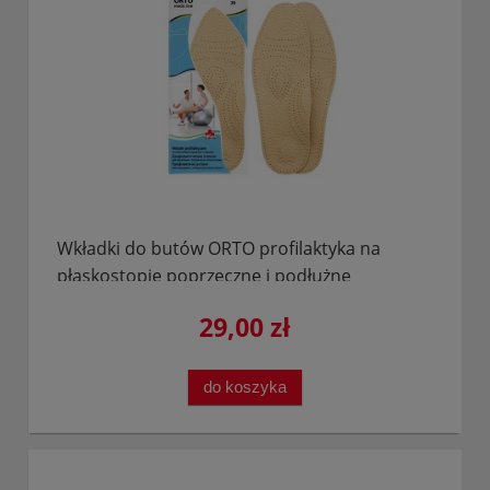
Wkładki do butów ORTO profilaktyka na
płaskostopie poprzeczne i podłużne
29,00 zł
do koszyka