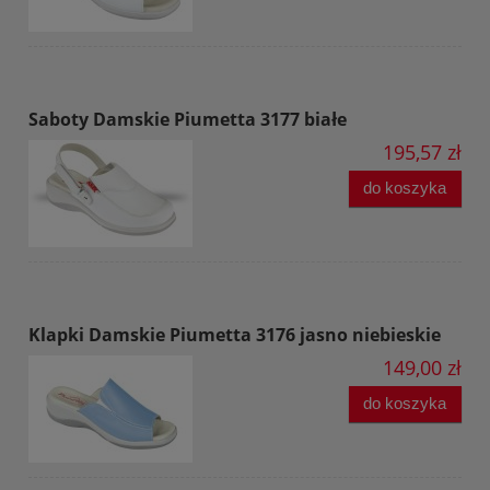
Saboty Damskie Piumetta 3177 białe
195,57 zł
do koszyka
Klapki Damskie Piumetta 3176 jasno niebieskie
149,00 zł
do koszyka