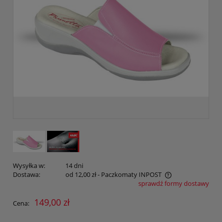
Wysyłka w:
14 dni
Dostawa:
od 12,00 zł
- Paczkomaty INPOST
sprawdź formy dostawy
Cena nie zawiera ewentualnych kosztów płatności
149,00 zł
Cena: