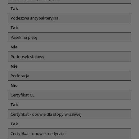
Tak
Podeszwa antybakteryjna
Tak
Pasek na piętę
Nie
Podnosek stalowy
Nie
Perforacja
Nie
Certyfikat CE
Tak
Certyfikat - obuwie dla stopy wrażliwej
Tak
Certyfikat - obuwie medyczne