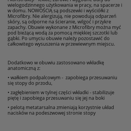
wielogodzinnego użytkowania w pracy, na spacerze i
w domu. NOWOŚCIĄ są podszewki i wyściółki z
Microfibry. Nie alergizują, nie powodują odparzeń
skóry, są odporne na ścieranie, wilgoć i przykre
zapachy. Obuwie wykonane z Microfibry można myć
pod bieżącą wodą za pomocą miękkiej szczotki lub
gąbki. Po umyciu obuwie należy pozostawić do
całkowitego wysuszenia w przewiewnym miejscu.
Dodatkowo w obuwiu zastosowano wkładkę
anatomiczną z:
• wałkiem podpalcowym - zapobiega przesuwaniu
się stopy do przodu,
• zagłębieniem w tylnej części wkładki - stabilizuje
piętę i zapobiega przesuwaniu się jej na boki
• pelotą metatarsalna zmieniają korzystnie układ
nacisków na podeszwowej stronie stopy