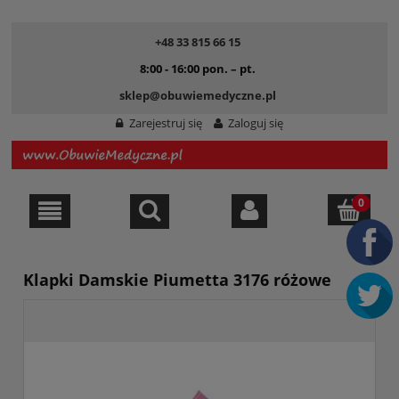
+48 33 815 66 15
8:00 - 16:00 pon. – pt.
sklep@obuwiemedyczne.pl
Zarejestruj się
Zaloguj się
Klapki Damskie Piumetta 3176 różowe