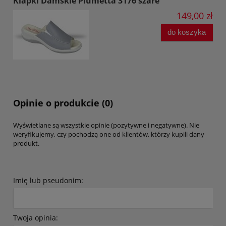
Klapki Damskie Piumetta 3176 szare
149,00 zł
do koszyka
Opinie o produkcie (0)
Wyświetlane są wszystkie opinie (pozytywne i negatywne). Nie
weryfikujemy, czy pochodzą one od klientów, którzy kupili dany
produkt.
Imię lub pseudonim:
Twoja opinia: