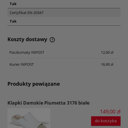
Tak
Certyfikat EN-20347
Tak
Koszty dostawy
Cena nie zawiera ewentualnych kosztów płatności
Paczkomaty INPOST
12,00 zł
Kurier INPOST
16,90 zł
Produkty powiązane
Klapki Damskie Piumetta 3176 białe
149,00 zł
do koszyka