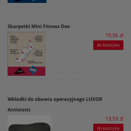
Skarpetki Mini Fitness Deo
19,56 zł
do koszyka
Wkładki do obuwia operacyjnego LUXOR
Antistatic
13,53 zł
do koszyka