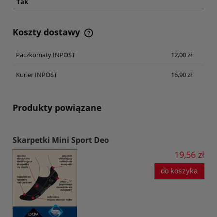
Tak
Koszty dostawy
Cena nie zawiera ewentualnych kosztów płatności
Paczkomaty INPOST
12,00 zł
Kurier INPOST
16,90 zł
Produkty powiązane
Skarpetki Mini Sport Deo
19,56 zł
do koszyka