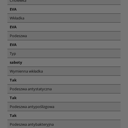
Cholewka
EVA
Wkładka
EVA
Podeszwa
EVA
Typ
saboty
Wymienna wkładka
Tak
Podeszwa antystatyczna
Tak
Podeszwa antypoślizgowa
Tak
Podeszwa antybakteryjna