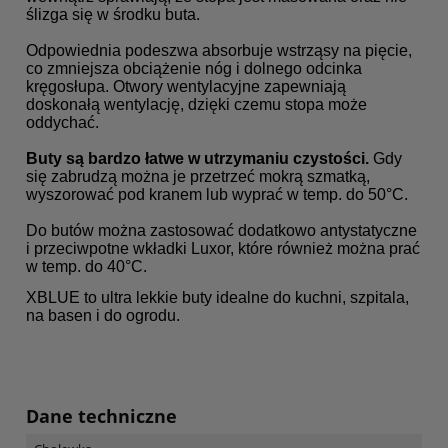
ślizga się w środku buta.
Odpowiednia podeszwa absorbuje wstrząsy na pięcie,
co zmniejsza obciążenie nóg i dolnego odcinka
kręgosłupa. Otwory wentylacyjne zapewniają
doskonałą wentylację, dzięki czemu stopa może
oddychać.
Buty są bardzo łatwe w utrzymaniu czystości.
Gdy
się zabrudzą można je przetrzeć mokrą szmatką,
wyszorować pod kranem lub wyprać w temp. do 50°C.
Do butów można zastosować dodatkowo antystatyczne
i przeciwpotne wkładki Luxor, które również można prać
w temp. do 40°C.
XBLUE to ultra lekkie buty idealne do kuchni, szpitala,
na basen i do ogrodu.
Dane techniczne