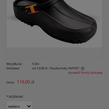
Wysyłka w:
5 dni
Dostawa:
od 12,00 zł
- Paczkomaty INPOST
sprawdź formy dostawy
Cena nie zawiera ewentualnych kosztów płatności
119,00 zł
Cena:
*
ROZMIAR: