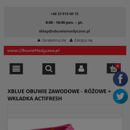
+48 33 815 66 15
8:00 - 16:00 pon. – pt.
sklep@obuwiemedyczne.pl
Zarejestruj się
Zaloguj się
XBLUE OBUWIE ZAWODOWE - RÓŻOWE +
WKŁADKA ACTIFRESH