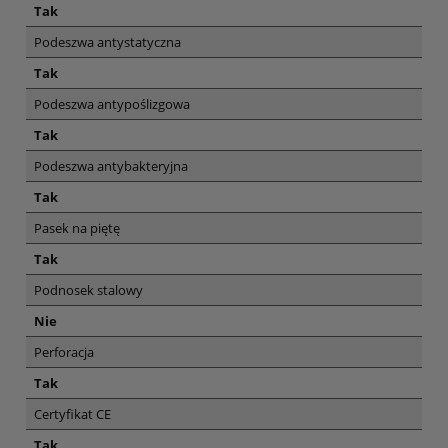
Tak
Podeszwa antystatyczna
Tak
Podeszwa antypoślizgowa
Tak
Podeszwa antybakteryjna
Tak
Pasek na piętę
Tak
Podnosek stalowy
Nie
Perforacja
Tak
Certyfikat CE
Tak