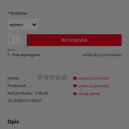
*
ROZMIAR:
do koszyka
para
*
- Pole wymagane
dodaj do przechowalni
Ocena:
zapytaj o produkt
Producent:
-
poleć znajomemu
Kod produktu:
X-BLUE-
dodaj opinię
23_20260121135327
Opis