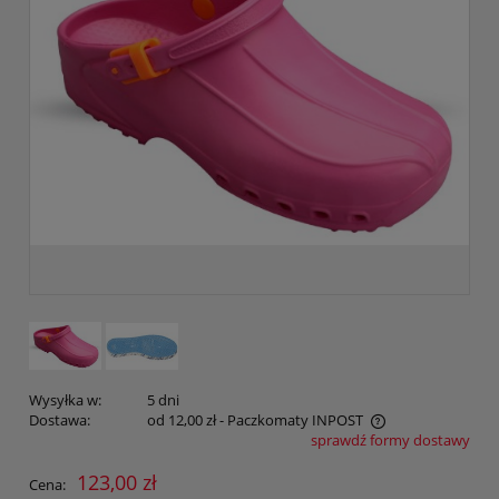
Wysyłka w:
5 dni
Dostawa:
od 12,00 zł
- Paczkomaty INPOST
sprawdź formy dostawy
Cena nie zawiera ewentualnych kosztów płatności
123,00 zł
Cena: