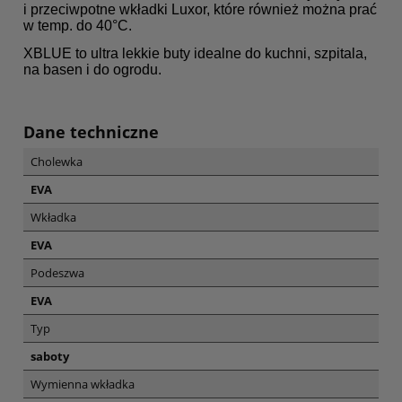
i przeciwpotne wkładki Luxor, które również można prać
w temp. do 40°C.
XBLUE to ultra lekkie buty idealne do kuchni, szpitala,
na basen i do ogrodu.
Dane techniczne
Cholewka
EVA
Wkładka
EVA
Podeszwa
EVA
Typ
saboty
Wymienna wkładka